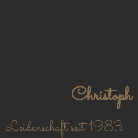
Christoph
Leidenschaft seit 1983