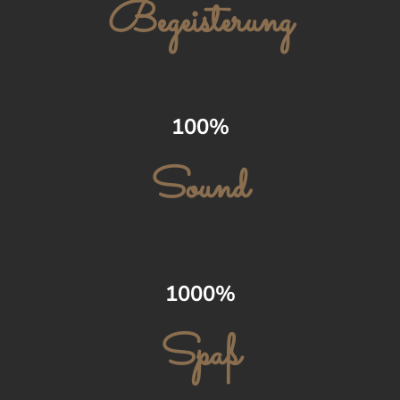
Begeisterung
100%
Sound
1000%
Spaß