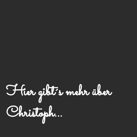
Hier gibt´s mehr über
Christoph...